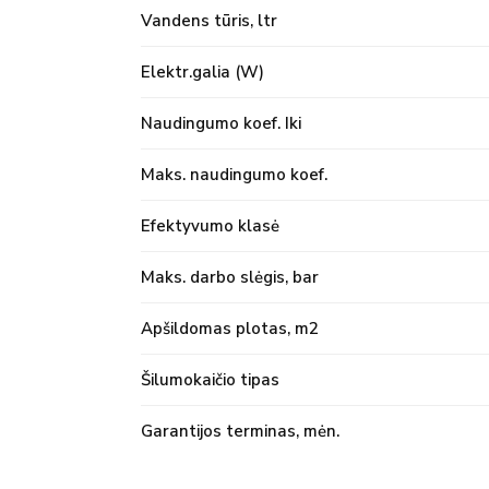
Vandens tūris, ltr
Elektr.galia (W)
Naudingumo koef. Iki
Maks. naudingumo koef.
Efektyvumo klasė
Maks. darbo slėgis, bar
Apšildomas plotas, m2
Šilumokaičio tipas
Garantijos terminas, mėn.