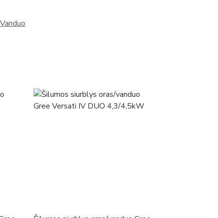
s–Vanduo