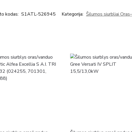
to kodas:
S1ATL-526945
Kategorija:
Šilumos siurbliai Ora