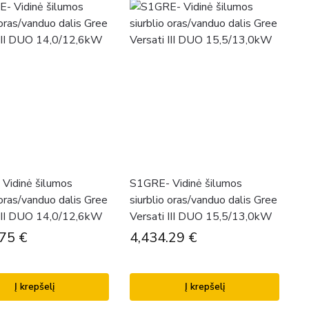
Vidinė šilumos
S1GRE- Vidinė šilumos
 oras/vanduo dalis Gree
siurblio oras/vanduo dalis Gree
 III DUO 14,0/12,6kW
Versati III DUO 15,5/13,0kW
.75
€
4,434.29
€
Į krepšelį
Į krepšelį