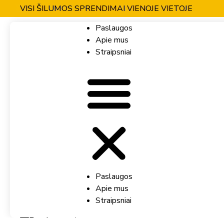
VISI ŠILUMOS SPRENDIMAI VIENOJE VIETOJE
Paslaugos
Apie mus
Straipsniai
Paslaugos
Apie mus
Straipsniai
Parduotuvė