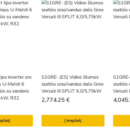
tipo inverter oro
S1GRE- (ES) Vidinė šilumos
S1GRE- 
us U-Match 6
siurblio oras/vanduo dalis Gree
siurblio
alis su vandens
Versati III SPLIT 6,0/5,75kW
Versati
0 kW, R32
2,774.25
€
4,045
epšelį
Į krepšelį