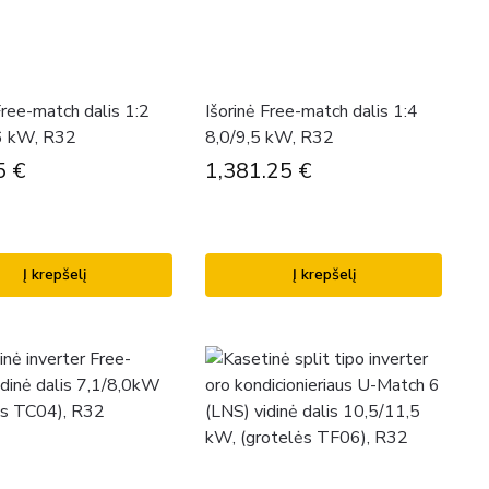
Free-match dalis 1:2
Išorinė Free-match dalis 1:4
6 kW, R32
8,0/9,5 kW, R32
5
€
1,381.25
€
Į krepšelį
Į krepšelį