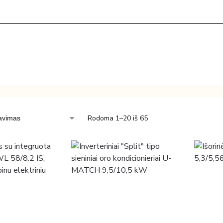
Rodoma 1–20 iš 65