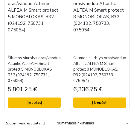
Šilumos siurblys oras/vanduo
Šilumos siurblys oras/vanduo
Atlantic ALFEA M Smart
Atlantic ALFEA M Smart
protect 5 MONOBLOKAS,
protect 8 MONOBLOKAS,
R32 (024192, 750731,
R32 (024192, 750733,
075054)
075054)
5,801.25
€
6,336.75
€
Į krepšelį
Į krepšelį
Rodomi visi rezultatai: 2