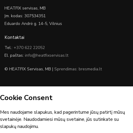
HEATFIX servisas, MB
Įm. kodas: 307534351
Eduardo Andrė g. 14-5, Vilnius
Kontaktai
Tel.:
+370 622 22052
El. paštas:
info@heatfixservisas.lt
© HEATFIX Servisas, MB |
Sprendimas: bresmedia.lt