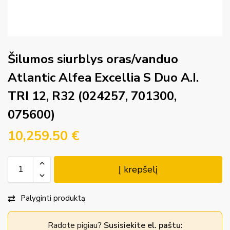
Šilumos siurblys oras/vanduo
Atlantic Alfea Excellia S Duo A.I.
TRI 12, R32 (024257, 701300,
075600)
10,259.50
€
Į krepšelį
Palyginti produktą
Radote pigiau?
Susisiekite el. paštu: