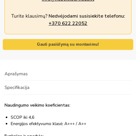
Turite klausimų?
Nedvėjodami susisiekite telefonu:
+370 622 22052
Gauti pasiūlymą su montavimu!
Aprašymas
Specifikacija
Naudingumo veikimo koeficientas:
SCOP iki 4,6
Energijos efektyvumo klasė: A+++ / A++