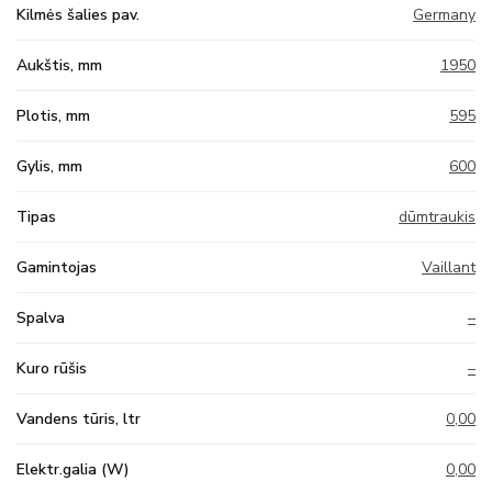
Kilmės šalies pav.
Germany
Aukštis, mm
1950
Plotis, mm
595
Gylis, mm
600
Tipas
dūmtraukis
Gamintojas
Vaillant
Spalva
–
Kuro rūšis
–
Vandens tūris, ltr
0,00
Elektr.galia (W)
0,00