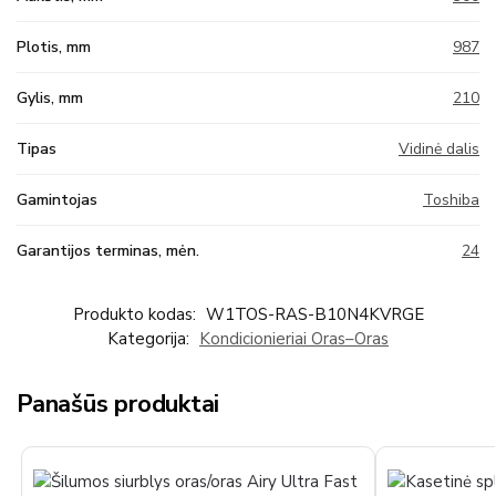
Plotis, mm
987
Gylis, mm
210
Tipas
Vidinė dalis
Gamintojas
Toshiba
Garantijos terminas, mėn.
24
Produkto kodas:
W1TOS-RAS-B10N4KVRGE
Kategorija:
Kondicionieriai Oras–Oras
Panašūs produktai