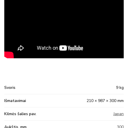
Svoris
9 kg
Išmatavimai
210 × 987 × 300 mm
Kilmės šalies pav.
Japan
Aukštis, mm
300