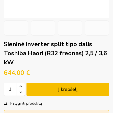
Sieninė inverter split tipo dalis
Toshiba Haori (R32 freonas) 2,5 / 3,6
kW
644.00
€
Į krepšelį
Palyginti produktą