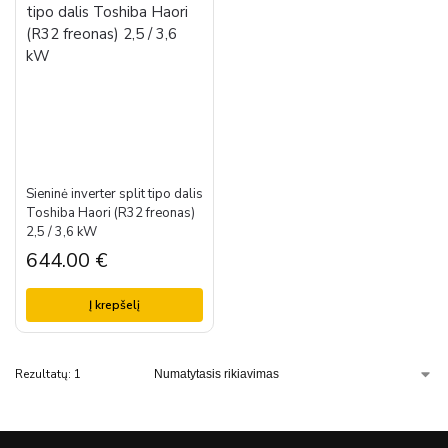
Sieninė inverter split tipo dalis
Toshiba Haori (R32 freonas)
2,5 / 3,6 kW
644.00
€
Į krepšelį
Rezultatų: 1