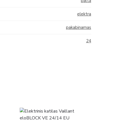
balta
elektra
pakabinamas
24