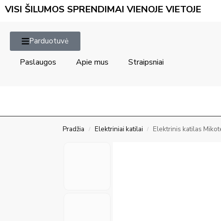
VISI ŠILUMOS SPRENDIMAI VIENOJE VIETOJE
Parduotuvė
Paslaugos
Apie mus
Straipsniai
Pradžia
Elektriniai katilai
Elektrinis katilas Mi
/
/