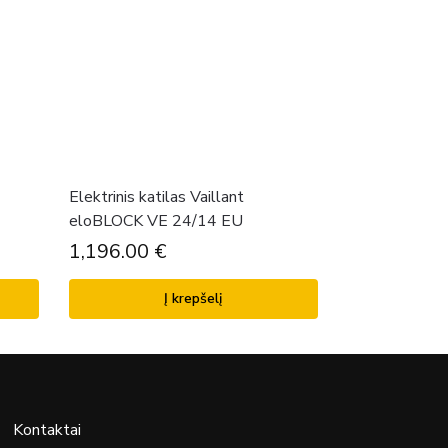
Elektrinis katilas Vaillant
eloBLOCK VE 24/14 EU
1,196.00
€
Į krepšelį
Kontaktai