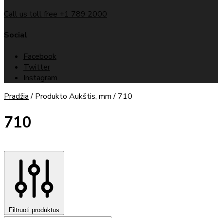
Call us toll free +1 789 2000
Social
Facebook
Twitter
Instagram
Pradžia
/
Produkto Aukštis, mm
/
710
710
Filtruoti produktus