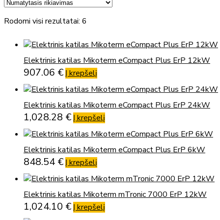
Rodomi visi rezultatai: 6
Elektrinis katilas Mikoterm eCompact Plus ErP 12kW
907.06
€
Į krepšelį
Elektrinis katilas Mikoterm eCompact Plus ErP 24kW
1,028.28
€
Į krepšelį
Elektrinis katilas Mikoterm eCompact Plus ErP 6kW
848.54
€
Į krepšelį
Elektrinis katilas Mikoterm mTronic 7000 ErP 12kW
1,024.10
€
Į krepšelį