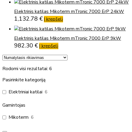
Elektrinis katilas Mikoterm mTronic 7000 ErP 24kW
1,132.78
€
Į krepšelį
Elektrinis katilas Mikoterm mTronic 7000 ErP 9kW
982.30
€
Į krepšelį
Rodomi visi rezultatai: 6
Pasirinkite kategoriją
Elektriniai katilai
6
Gamintojas
Mikoterm
6