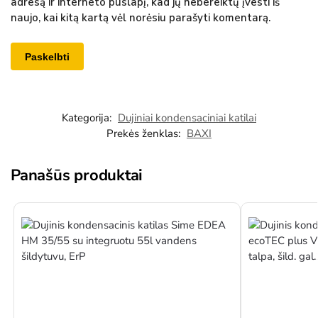
adresą ir interneto puslapį, kad jų nebereiktų įvesti iš
naujo, kai kitą kartą vėl norėsiu parašyti komentarą.
Kategorija:
Dujiniai kondensaciniai katilai
Prekės ženklas:
BAXI
Panašūs produktai