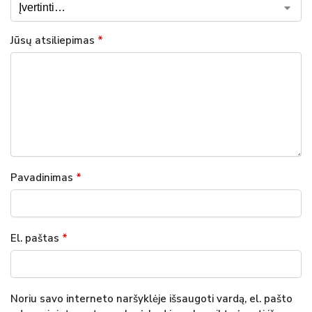
Jūsų atsiliepimas
*
Pavadinimas
*
El. paštas
*
Noriu savo interneto naršyklėje išsaugoti vardą, el. pašto