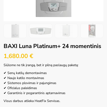
BAXI Luna Platinum+ 24 momentinis
1,680.00
€
Siūlome ne tik įrangą, bet ir pilną paslaugų paketą:
✔ Senų katilų demontavimas
✔ Naujo katilo montavimas
✔ Sistemos plovimas ir pajungimas
✔ Oficialus paleidimas
✔ Garantinis ir pogarantinis aptarnavimas
Visus darbus atlieka HeatFix Servisas.