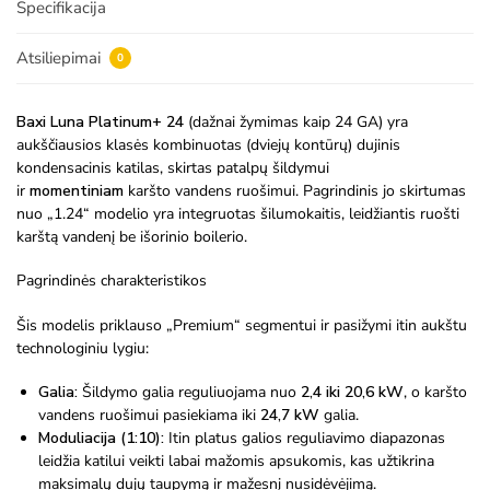
Specifikacija
Atsiliepimai
0
Baxi Luna Platinum+ 24
(dažnai žymimas kaip 24 GA) yra
aukščiausios klasės kombinuotas (dviejų kontūrų) dujinis
kondensacinis katilas, skirtas patalpų šildymui
ir
momentiniam
karšto vandens ruošimui. Pagrindinis jo skirtumas
nuo „1.24“ modelio yra integruotas šilumokaitis, leidžiantis ruošti
karštą vandenį be išorinio boilerio.
Pagrindinės charakteristikos
Šis modelis priklauso „Premium“ segmentui ir pasižymi itin aukštu
technologiniu lygiu:
Galia:
Šildymo galia reguliuojama nuo
2,4 iki 20,6 kW
, o karšto
vandens ruošimui pasiekiama iki
24,7 kW
galia.
Moduliacija (1:10):
Itin platus galios reguliavimo diapazonas
leidžia katilui veikti labai mažomis apsukomis, kas užtikrina
maksimalų dujų taupymą ir mažesnį nusidėvėjimą.