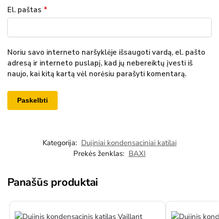
El. paštas
*
Noriu savo interneto naršyklėje išsaugoti vardą, el. pašto
adresą ir interneto puslapį, kad jų nebereiktų įvesti iš
naujo, kai kitą kartą vėl norėsiu parašyti komentarą.
Kategorija:
Dujiniai kondensaciniai katilai
Prekės ženklas:
BAXI
Panašūs produktai