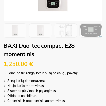
BAXI Duo-tec compact E28
momentinis
1,250.00
€
Siūlome ne tik įrangą, bet ir pilną paslaugų paketą:
✔ Senų katilų demontavimas
✔ Naujo katilo montavimas
✔ Sistemos plovimas ir pajungimas
✔ Oficialus paleidimas
✔ Garantinis ir pogarantinis aptarnavimas