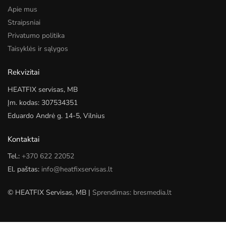
Apie mus
Straipsniai
Privatumo politika
Taisyklės ir sąlygos
Rekvizitai
HEATFIX servisas, MB
Įm. kodas: 307534351
Eduardo Andrė g. 14-5, Vilnius
Kontaktai
Tel.:
+370 622 22052
El. paštas:
info@heatfixservisas.lt
© HEATFIX Servisas, MB |
Sprendimas: bresmedia.lt