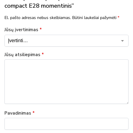
compact E28 momentinis”
El. pašto adresas nebus skelbiamas.
Būtini laukeliai pažymėti
*
Jūsų įvertinimas
*
Jūsų atsiliepimas
*
Pavadinimas
*