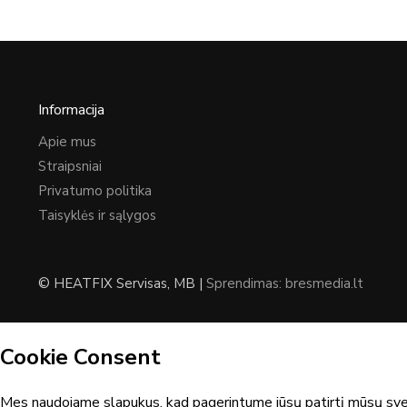
Informacija
Apie mus
Straipsniai
Privatumo politika
Taisyklės ir sąlygos
© HEATFIX Servisas, MB |
Sprendimas: bresmedia.lt