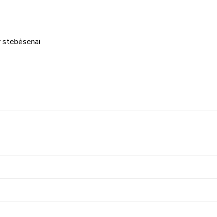
r stebėsenai