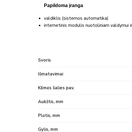
Papildoma įranga
valdiklis (sistemos automatika)
internetinis modulis nuotoliniam valdymui i
Svoris
Išmatavimai
Kilmės šalies pav.
Aukštis, mm
Plotis, mm
Gylis, mm