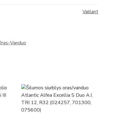
Vaillant
 Oras–Vanduo