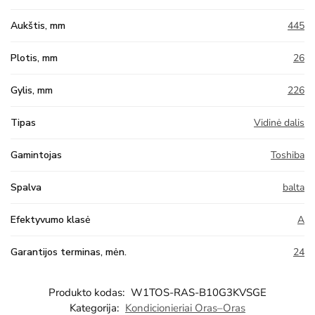
Aukštis, mm
445
Plotis, mm
26
Gylis, mm
226
Tipas
Vidinė dalis
Gamintojas
Toshiba
Spalva
balta
Efektyvumo klasė
A
Garantijos terminas, mėn.
24
Produkto kodas:
W1TOS-RAS-B10G3KVSGE
Kategorija:
Kondicionieriai Oras–Oras