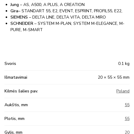
Jung
– AS, A500, A PLUS, A CREATION
Gira
– STANDART 55, E2, EVENT, ESPRINT, PROFIL55, E22,
SIEMENS
– DELTA LINE, DELTA VITA, DELTA MIRO
SCHNEIDER
– SYSTEM M-PLAN, SYSTEM M-ELEGANCE, M-
PURE, M-SMART
Svoris
0.1 kg
Išmatavimai
20 × 55 × 55 mm
Kilmės šalies pav.
Poland
Aukštis, mm
55
Plotis, mm
55
Gylis, mm
20