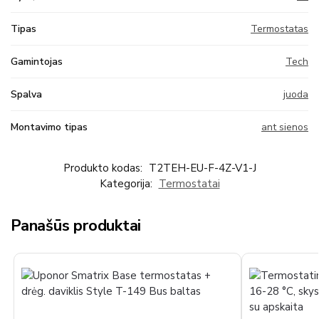
Tipas
Termostatas
Gamintojas
Tech
Spalva
juoda
Montavimo tipas
ant sienos
Produkto kodas:
T2TEH-EU-F-4Z-V1-J
Kategorija:
Termostatai
Panašūs produktai