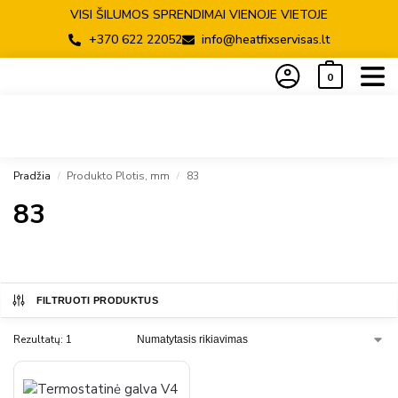
VISI ŠILUMOS SPRENDIMAI VIENOJE VIETOJE
+370 622 22052
info@heatfixservisas.lt
0
Pradžia
Produkto Plotis, mm
83
/
/
83
FILTRUOTI PRODUKTUS
Rezultatų: 1