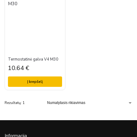
Termostatinė galva V4 M30
10.64
€
Į krepšelį
Rezultatų: 1
Informacija