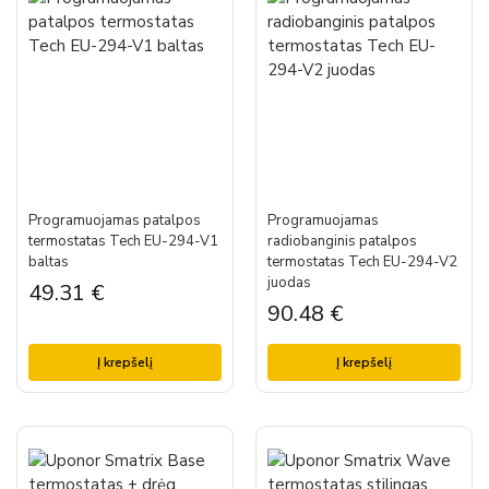
Programuojamas patalpos
Programuojamas
termostatas Tech EU-294-V1
radiobanginis patalpos
baltas
termostatas Tech EU-294-V2
juodas
49.31
€
90.48
€
Į krepšelį
Į krepšelį