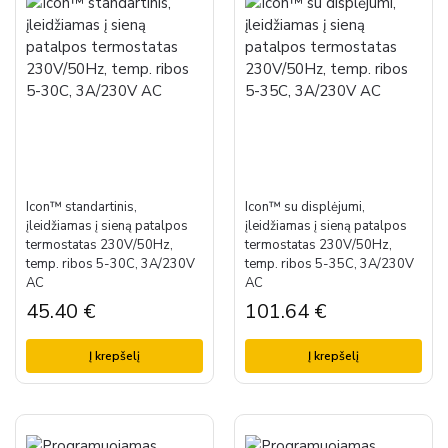
Icon™ standartinis,
Icon™ su displėjumi,
įleidžiamas į sieną patalpos
įleidžiamas į sieną patalpos
termostatas 230V/50Hz,
termostatas 230V/50Hz,
temp. ribos 5-30C, 3A/230V
temp. ribos 5-35C, 3A/230V
AC
AC
45.40
€
101.64
€
Į krepšelį
Į krepšelį