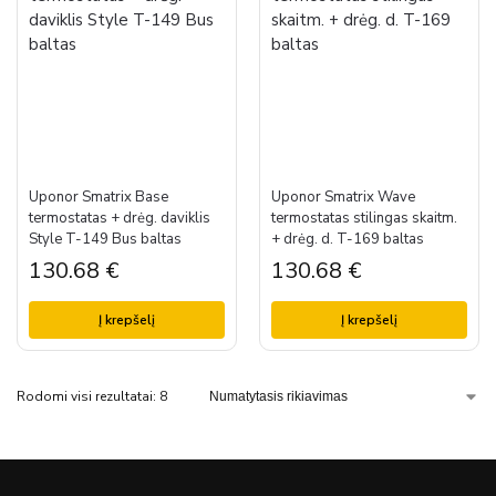
Uponor Smatrix Base
Uponor Smatrix Wave
termostatas + drėg. daviklis
termostatas stilingas skaitm.
Style T-149 Bus baltas
+ drėg. d. T-169 baltas
130.68
€
130.68
€
Į krepšelį
Į krepšelį
Rodomi visi rezultatai: 8