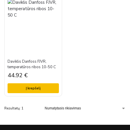
Daviklis Danfoss FJVR,
temperatūros ribos 10-50 C
44.92
€
Į krepšelį
Rezultatų: 1