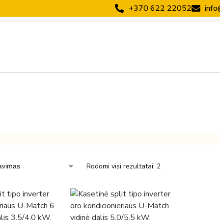
+370 622 22052
info
Rodomi visi rezultatai: 2