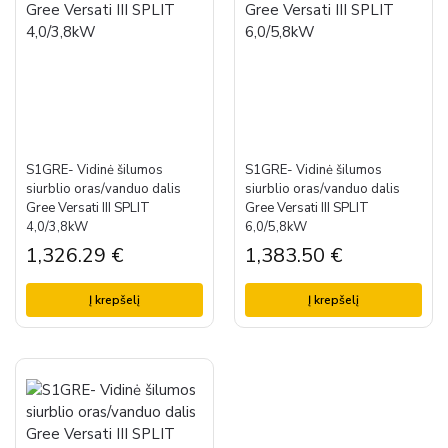
S1GRE- Vidinė šilumos
S1GRE- Vidinė šilumos
siurblio oras/vanduo dalis
siurblio oras/vanduo dalis
Gree Versati III SPLIT
Gree Versati III SPLIT
4,0/3,8kW
6,0/5,8kW
1,326.29
€
1,383.50
€
Į krepšelį
Į krepšelį