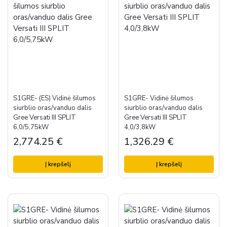
S1GRE- (ES) Vidinė šilumos
S1GRE- Vidinė šilumos
siurblio oras/vanduo dalis
siurblio oras/vanduo dalis
Gree Versati III SPLIT
Gree Versati III SPLIT
6,0/5,75kW
4,0/3,8kW
2,774.25
€
1,326.29
€
Į krepšelį
Į krepšelį