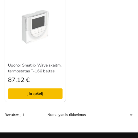
Uponor Smatrix Wave skaitm.
termostatas T-166 baltas
87.12
€
Į krepšelį
Rezultatų: 1