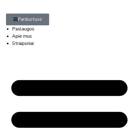
Parduotuvė
Paslaugos
Apie mus
Straipsniai