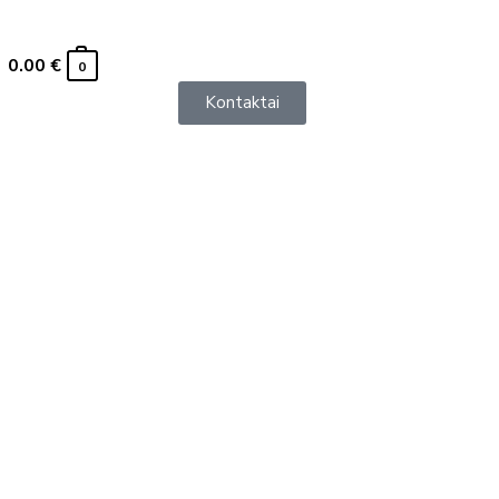
0.00
€
0
Kontaktai