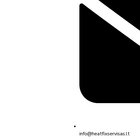
info@heatfixservisas.lt