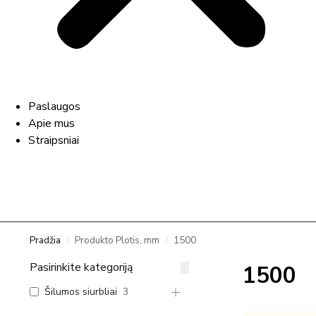
Paslaugos
Apie mus
Straipsniai
Pradžia
Produkto Plotis, mm
1500
/
/
Pasirinkite kategoriją
1500
Šilumos siurbliai
3