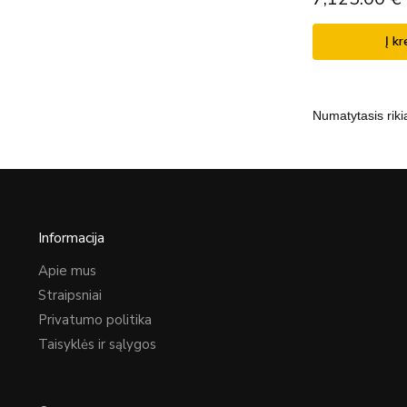
Į kr
Informacija
Apie mus
Straipsniai
Privatumo politika
Taisyklės ir sąlygos