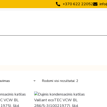
+370 622 22052
info
Rodomi visi rezultatai: 2