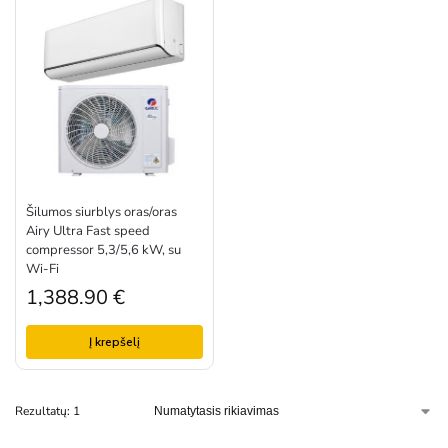
Šilumos siurblys oras/oras
Airy Ultra Fast speed
compressor 5,3/5,6 kW, su
Wi-Fi
1,388.90
€
Į krepšelį
Rezultatų: 1