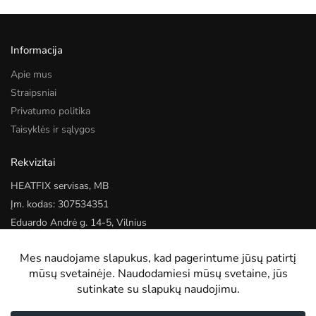
Informacija
Apie mus
Straipsniai
Privatumo politika
Taisyklės ir sąlygos
Rekvizitai
HEATFIX servisas, MB
Įm. kodas: 307534351
Eduardo Andrė g. 14-5, Vilnius
Kontaktai
Tel.:
+370 622 22052
El. paštas:
info@heatfixservisas.lt