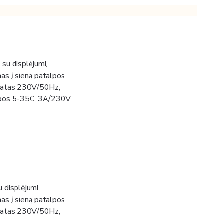
 displėjumi,
mas į sieną patalpos
atas 230V/50Hz,