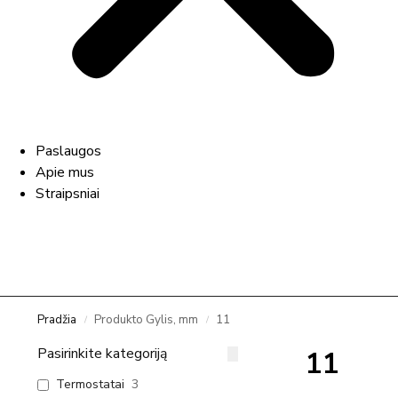
Paslaugos
Apie mus
Straipsniai
Pradžia
Produkto Gylis, mm
11
/
/
Pasirinkite kategoriją
11
Termostatai
3