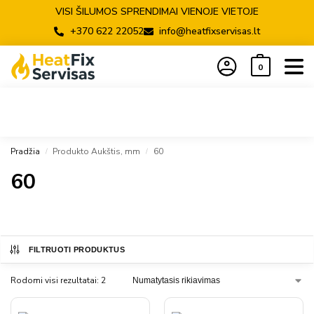
VISI ŠILUMOS SPRENDIMAI VIENOJE VIETOJE
+370 622 22052
info@heatfixservisas.lt
0
Pradžia
Produkto Aukštis, mm
60
/
/
60
FILTRUOTI PRODUKTUS
Rodomi visi rezultatai: 2