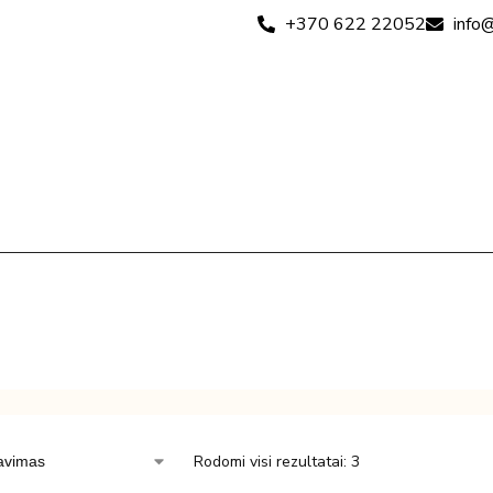
+370 622 22052
info@
Rodomi visi rezultatai: 3