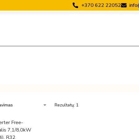
+370 622 22052
info
Rezultatų: 1