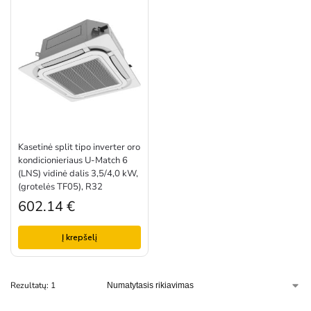
Kasetinė split tipo inverter oro
kondicionieriaus U-Match 6
(LNS) vidinė dalis 3,5/4,0 kW,
(grotelės TF05), R32
602.14
€
Į krepšelį
Rezultatų: 1